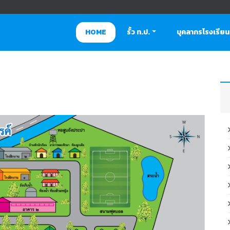
HOME
รั้ว ท.ป.
บุคลากรโรงเรียน