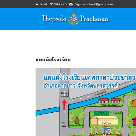
Tel No. 056-000818
thepsalaschool@gmail.com
แผนผังโรงเรียน