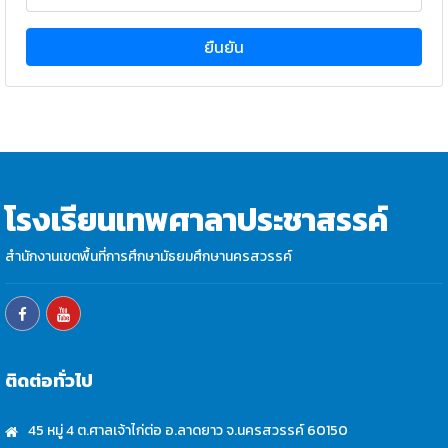
ยืนยัน
โรงเรียนเทพศาลาประชาสรรค์
สำนักงานเขตพื้นที่การศึกษามัธยมศึกษานครสวรรค์
ติดต่อทั่วไป
45 หมู่ 4 ต.ศาลเจ้าไก่ต่อ อ.ลาดยาว จ.นครสวรรค์ 60150